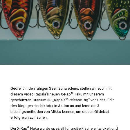
Gedreht in den ruhigen Seen Schwedens, stellen wir euch mit
®
diesem Video Rapala’s neuen X-Rap
Haku mit unserem
®
geschützten Titanium 3R „Rapala
Release Rig“ vor. Schau‘ dir
den fängigen Hechtköder in Aktion an und lerne die 3
Lieblingsmethoden von Mikko kennen, um diesen Glidebait
erfolgreich zu fischen.
®
Der X-Rap
Haku wurde speziell für große Fische entwickelt und