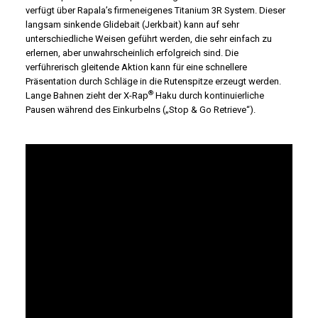
verfügt über Rapala’s firmeneigenes Titanium 3R System. Dieser
langsam sinkende Glidebait (Jerkbait) kann auf sehr
unterschiedliche Weisen geführt werden, die sehr einfach zu
erlernen, aber unwahrscheinlich erfolgreich sind. Die
verführerisch gleitende Aktion kann für eine schnellere
Präsentation durch Schläge in die Rutenspitze erzeugt werden.
®
Lange Bahnen zieht der X-Rap
Haku durch kontinuierliche
Pausen während des Einkurbelns („Stop & Go Retrieve“).