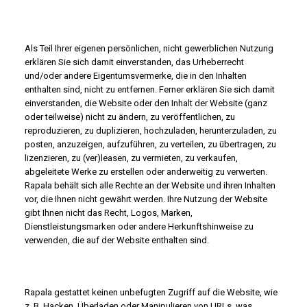
Als Teil Ihrer eigenen persönlichen, nicht gewerblichen Nutzung
erklären Sie sich damit einverstanden, das Urheberrecht
und/oder andere Eigentumsvermerke, die in den Inhalten
enthalten sind, nicht zu entfernen. Ferner erklären Sie sich damit
einverstanden, die Website oder den Inhalt der Website (ganz
oder teilweise) nicht zu ändern, zu veröffentlichen, zu
reproduzieren, zu duplizieren, hochzuladen, herunterzuladen, zu
posten, anzuzeigen, aufzuführen, zu verteilen, zu übertragen, zu
lizenzieren, zu (ver)leasen, zu vermieten, zu verkaufen,
abgeleitete Werke zu erstellen oder anderweitig zu verwerten.
Rapala behält sich alle Rechte an der Website und ihren Inhalten
vor, die Ihnen nicht gewährt werden. Ihre Nutzung der Website
gibt Ihnen nicht das Recht, Logos, Marken,
Dienstleistungsmarken oder andere Herkunftshinweise zu
verwenden, die auf der Website enthalten sind.
Rapala gestattet keinen unbefugten Zugriff auf die Website, wie
z. B. Hacken, Überladen oder Manipulieren von URLs, was