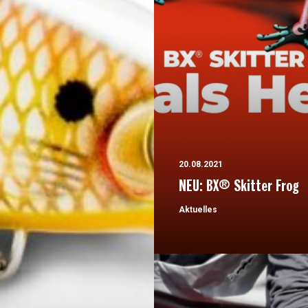
20.08.2021
NEU: BX® Skitter Frog
Aktuelles