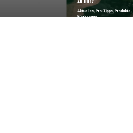
zu mir?
Aktuelles
,
Pro-Tipps
,
Produkte
,
Werkzeuge