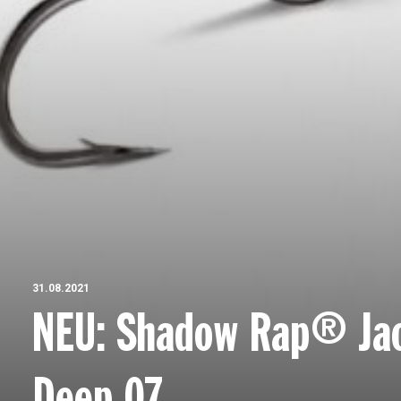
31.08.2021
NEU: Shadow Rap® Ja