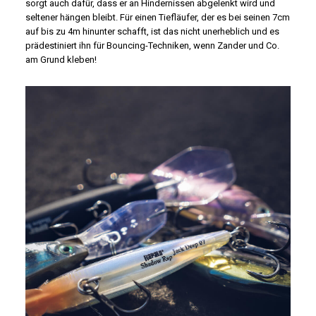
sorgt auch dafür, dass er an Hindernissen abgelenkt wird und
seltener hängen bleibt. Für einen Tiefläufer, der es bei seinen 7cm
auf bis zu 4m hinunter schafft, ist das nicht unerheblich und es
prädestiniert ihn für Bouncing-Techniken, wenn Zander und Co.
am Grund kleben!