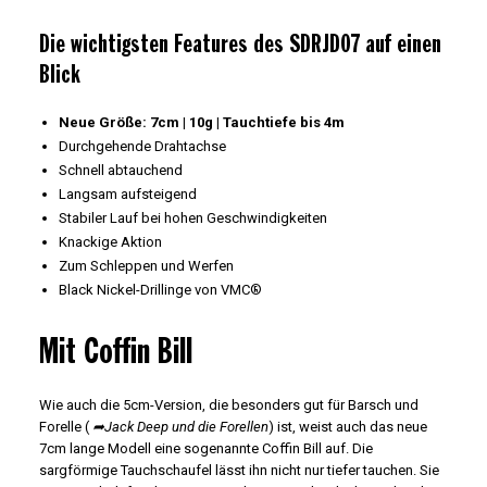
Die wichtigsten Features des SDRJD07 auf einen
Blick
Neue Größe: 7cm | 10g | Tauchtiefe bis 4m
Durchgehende Drahtachse
Schnell abtauchend
Langsam aufsteigend
Stabiler Lauf bei hohen Geschwindigkeiten
Knackige Aktion
Zum Schleppen und Werfen
Black Nickel-Drillinge von VMC®
Mit Coffin Bill
Wie auch die 5cm-Version, die besonders gut für Barsch und
Forelle (
➦Jack Deep und die Forellen
) ist, weist auch das neue
7cm lange Modell eine sogenannte Coffin Bill auf. Die
sargförmige Tauchschaufel lässt ihn nicht nur tiefer tauchen. Sie