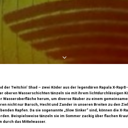
und der Twitchin‘ Shad – zwei Köder aus der legendären Rapala X-Rap®-R
r oberen Wasserschichten tänzeln sie mit ihrem lichtdurchlässigen 
er Wasseroberfläche herum, um diverse Räuber zu einem gemeinsamen
ren nicht nur Barsch, Hecht und Zander in unseren Breiten zu den Zie
ebenden Rapfen. Da sie sogenannte „Slow Sinker“ sind, können die X-R
erden. Beispielsweise tänzeln sie im Sommer zackig über flachen Krau
 durch das Mittelwasser.