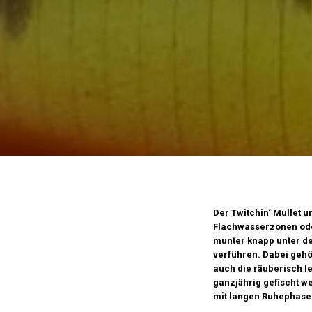
Der Twitchin‘ Mullet 
Flachwasserzonen ode
munter knapp unter d
verführen. Dabei gehö
auch die räuberisch l
ganzjährig gefischt w
mit langen Ruhephasen