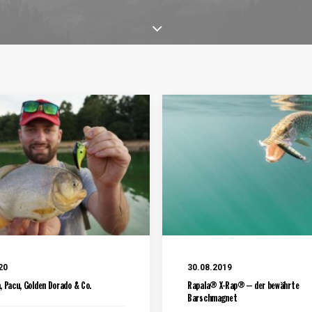
20
30.08.2019
, Pacu, Golden Dorado & Co.
Rapala® X-Rap® – der bewährte
Barschmagnet