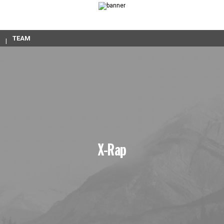
TEAM
X-Rap