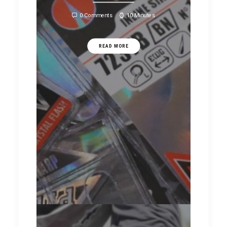
0 Comments
10 Minutes
READ MORE