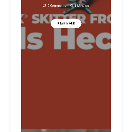
0 Comments
1 Minutes
READ MORE