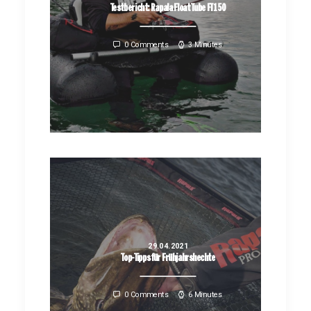
Testbericht: Rapala Float Tube FT150
0 Comments
3 Minutes
29.04.2021
Top-Tipps für Frühjahrshechte
0 Comments
6 Minutes