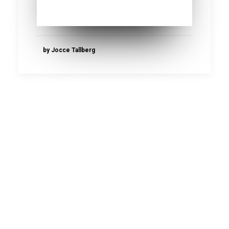
by Jocce Tallberg