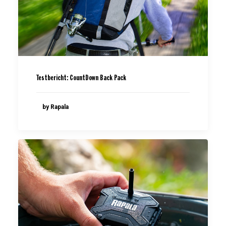
Testbericht: CountDown Back Pack
by Rapala