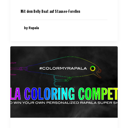
Mit dem Belly Boat auf Stausee-Forellen
by Rapala