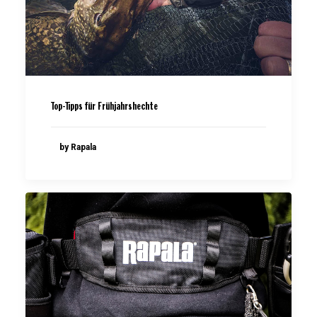
Top-Tipps für Frühjahrshechte
by Rapala