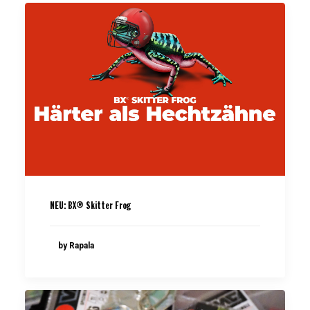
NEU: BX® Skitter Frog
by Rapala