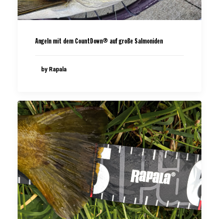
Angeln mit dem CountDown® auf große Salmoniden
by Rapala