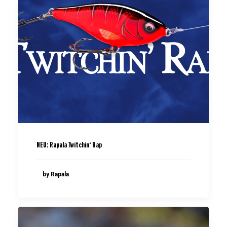
NEU: Rapala Twitchin‘ Rap
by Rapala